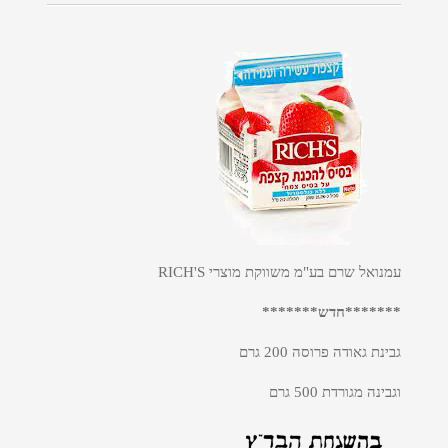
עמנואל שרם בע"מ משווקת מוצרי RICH'S
*******חדש*******
גבינת גאודה פרוסה 200 גרם
וגבינה מגורדת 500 גרם