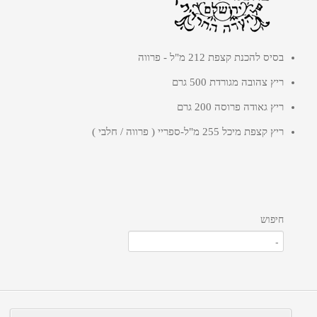
בסיס להכנת קצפת 212 מ"ל - פרווה
ריץ צהובה מגורדת 500 גרם
ריץ גאודה פרוסה 200 גרם
ריץ קצפת מיכל 255 מ"ל-ספריי ( פרווה / חלבי )
חיפוש